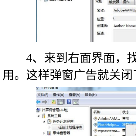
4、来到右面界面，找
用。这样弹窗广告就关闭