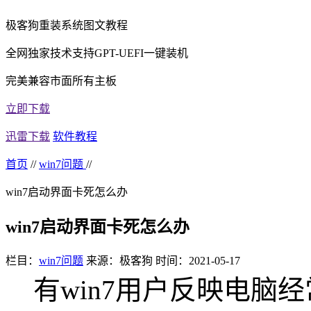
极客狗重装系统图文教程
全网独家技术支持GPT-UEFI一键装机
完美兼容市面所有主板
立即下载
迅雷下载
软件教程
首页
//
win7问题
//
win7启动界面卡死怎么办
win7启动界面卡死怎么办
栏目：
win7问题
来源：极客狗
时间：2021-05-17
有win7用户反映电脑