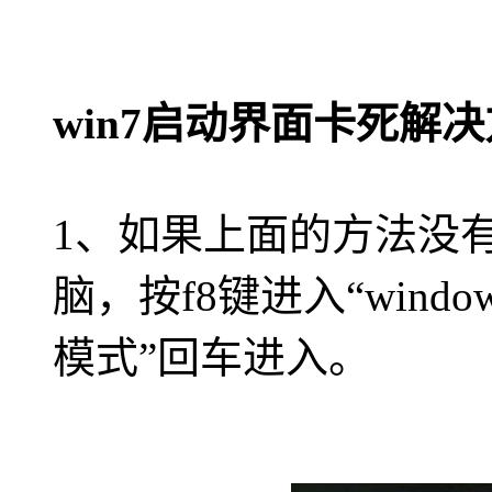
win7启动界面卡死解
1、如果上面的方法没
脑，按f8键进入“wind
模式”回车进入。