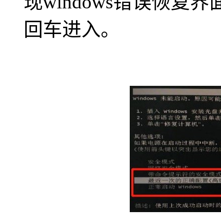
现windows错误恢复
回车进入。