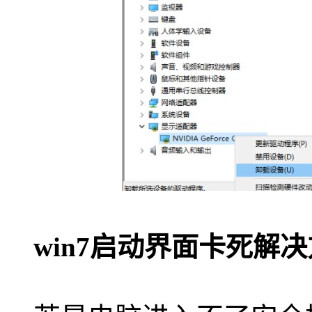
win7启动界面卡死解