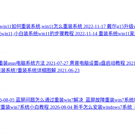
win11如何重装系统,win11怎么重装系统
2022-11-17
戴尔g15升级w
in11,小白装系统win11的步骤教程
2022-11-14
重装系统win11
重装asus电脑系统方法
2021-07-27
惠普电脑设置u盘启动教程
202
装系统?重装系统详细图解
2021-06-23
6-08-05
蓝屏问题怎么通过重装win7解决_蓝屏故障重装win7系
重装win7系统小白教程
2026-08-04
新手怎么安装windows7系