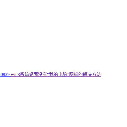
10839
win8系统桌面没有“我的电脑”图标的解决方法