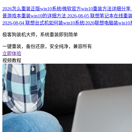
2026怎么重装正版win10系统|微软官方win10重装方法详细分享
普游戏本重装win10的详细方法
2026-08-05
联想笔记本在线重装wi
2026-08-04
联想台式机如何装win10系统|2026联想电脑装win
极客狗装机大师，系统重装即刻简单
一键重装，备份还原，安全纯净，兼容所有
立即体验
视频教程