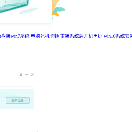
u盘装win7系统
电脑死机卡顿
重装系统后开机黑屏
win10系统