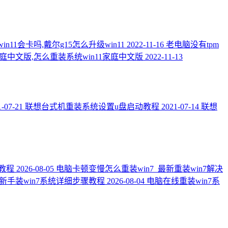
in11会卡吗,戴尔g15怎么升级win11
2022-11-16
老电脑没有tpm
家庭中文版,怎么重装系统win11家庭中文版
2022-11-13
1-07-21
联想台式机重装系统设置u盘启动教程
2021-07-14
联想
统教程
2026-08-05
电脑卡顿变慢怎么重装win7_最新重装win7解决
统_新手装win7系统详细步骤教程
2026-08-04
电脑在线重装win7系