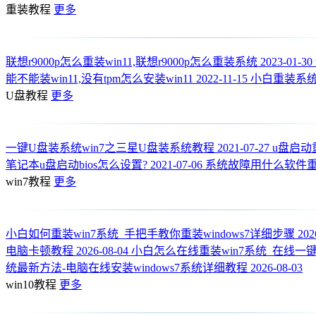
重装教程
更多
联想r9000p怎么重装win11,联想r9000p怎么重装系统
2023-01-30
能不能装win11,没有tpm怎么安装win11
2022-11-15
小白重装系统w
U盘教程
更多
一键U盘装系统win7之三星U盘装系统教程
2021-07-27
u盘启动
笔记本u盘启动bios怎么设置?
2021-07-06
系统故障用什么软件重
win7教程
更多
小白如何重装win7系统_手把手教你重装windows7详细步骤
202
电脑卡顿教程
2026-08-04
小白怎么在线重装win7系统_在线一键
统最新方法-电脑在线安装windows7系统详细教程
2026-08-03
win10教程
更多