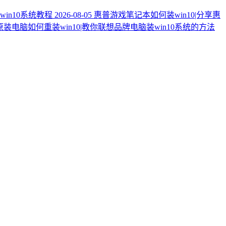
in10系统教程
2026-08-05
惠普游戏笔记本如何装win10|分享惠
装电脑如何重装win10|教你联想品牌电脑装win10系统的方法