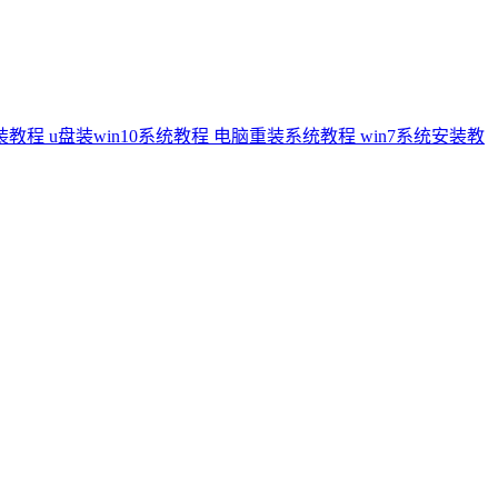
安装教程
u盘装win10系统教程
电脑重装系统教程
win7系统安装教