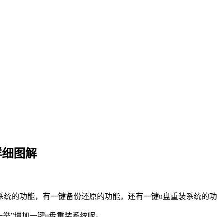
详细图解
的功能，有一键备份还原的功能，还有一键u盘重装系统的功
举”增加一键u盘重装系统呢。