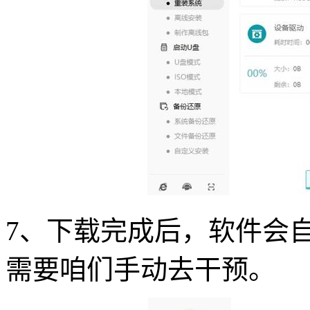
7、下载完成后，软件会
需要咱们手动去干预。