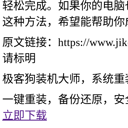
轻松完成。如果你的电脑
这种方法，希望能帮助你
原文链接：https://www.jike
请标明
极客狗装机大师，系统重
一键重装，备份还原，安
立即下载