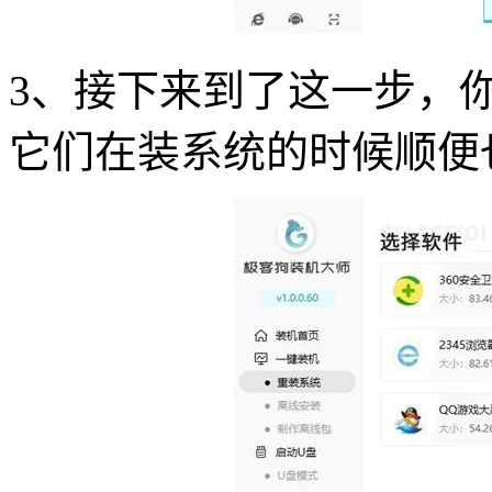
3、接下来到了这一步，
它们在装系统的时候顺便