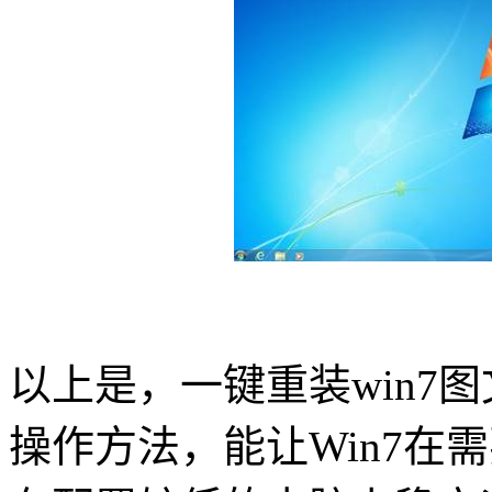
以上是，一键重装
win7
图
操作方法，能让
Win7
在需