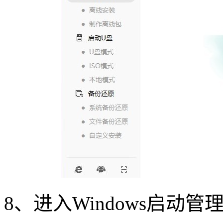
8
、进入
Windows
启动管