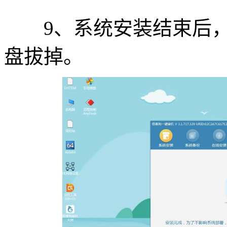
9、系统安装结束后，选
盘拔掉。