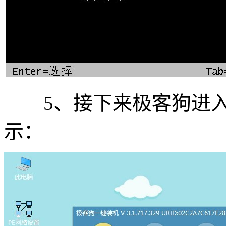
5、接下来极客狗进入安
示：