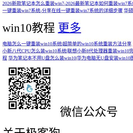
2026新款笔记本怎么重装win7-2026最新笔记本如何重装win7
一键重装win7系统-分享在线一键重装win7系统的详细步骤
华硕
win10教程
更多
电脑怎么一键重装win10系统|超简单的win10系统重装方法分享
小新八代CPU怎么装win10系统|联想小新8代处理器重装win10
程
华为笔记本不用U盘怎么装win10|华为电脑无U盘安装win1
微信公众号