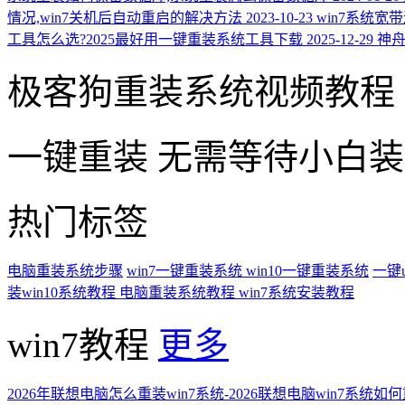
情况,win7关机后自动重启的解决方法
2023-10-23
win7系统
工具怎么选?2025最好用一键重装系统工具下载
2025-12-29
神舟
极客狗重装系统视频教程
一键重装
无需等待小白
热门标签
电脑重装系统步骤
win7一键重装系统
win10一键重装系统
一键
装win10系统教程
电脑重装系统教程
win7系统安装教程
win7教程
更多
2026年联想电脑怎么重装win7系统-2026联想电脑win7系统如