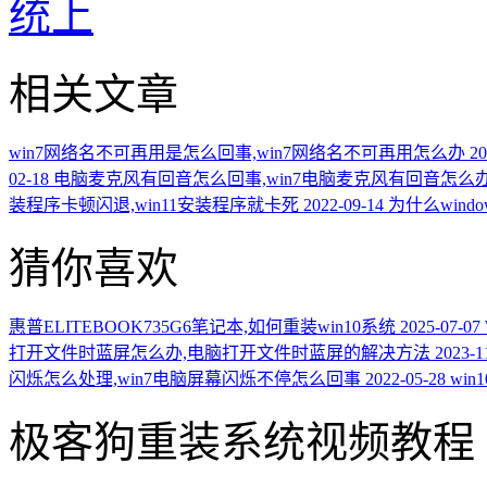
统上
相关文章
win7网络名不可再用是怎么回事,win7网络名不可再用怎么办
20
02-18
电脑麦克风有回音怎么回事,win7电脑麦克风有回音怎么
装程序卡顿闪退,win11安装程序就卡死
2022-09-14
为什么wind
猜你喜欢
惠普ELITEBOOK735G6笔记本,如何重装win10系统
2025-07-07
打开文件时蓝屏怎么办,电脑打开文件时蓝屏的解决方法
2023-1
闪烁怎么处理,win7电脑屏幕闪烁不停怎么回事
2022-05-28
wi
极客狗重装系统视频教程