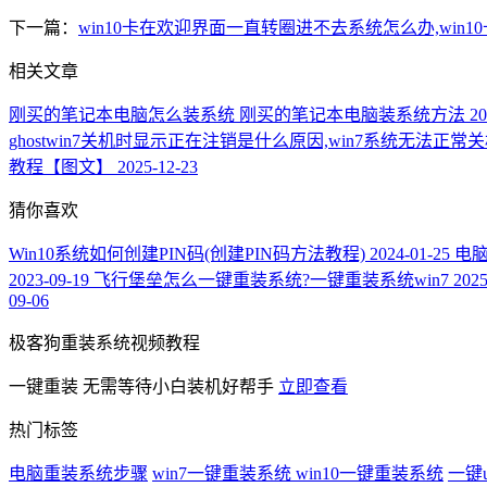
下一篇：
win10卡在欢迎界面一直转圈进不去系统怎么办,win
相关文章
刚买的笔记本电脑怎么装系统 刚买的笔记本电脑装系统方法
20
ghostwin7关机时显示正在注销是什么原因,win7系统无法正
教程【图文】
2025-12-23
猜你喜欢
Win10系统如何创建PIN码(创建PIN码方法教程)
2024-01-25
电
2023-09-19
飞行堡垒怎么一键重装系统?一键重装系统win7
2025
09-06
极客狗重装系统视频教程
一键重装
无需等待小白装机好帮手
立即查看
热门标签
电脑重装系统步骤
win7一键重装系统
win10一键重装系统
一键