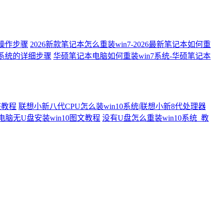
细操作步骤
2026新款笔记本怎么重装win7-2026最新笔记本如何重
7系统的详细步骤
华硕笔记本电脑如何重装win7系统-华硕笔记本
整教程
联想小新八代CPU怎么装win10系统|联想小新8代处理器
电脑无U盘安装win10图文教程
没有U盘怎么重装win10系统_教