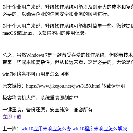
对于企业用户来说，升级操作系统可能涉及到更大的成本和复
必要的，以确保企业的信息安全和业务的顺利进行。
对于个人用户来说，升级操作系统可能相对简单一些。微软提供了升
macOS或Linux，以获得不同的使用体验。
总之，虽然Windows 7是一款备受喜爱的操作系统，但随着
带来一些成本和复杂性，但从长远来看，这是必要的。无论是
win7网络名不可再用是怎么回事
原文链接：https://www.jikegou.net/cjwt/3158.html 转载请标明
极客狗装机大师，系统重装即刻简单
一键重装，备份还原，安全纯净，兼容所有
立即下载
上一篇：
win10应用未响应怎么办,win10程序未响应怎么解决