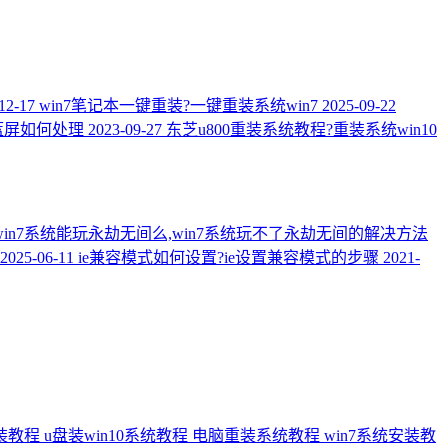
12-17
win7笔记本一键重装?一键重装系统win7
2025-09-22
蓝屏如何处理
2023-09-27
东芝u800重装系统教程?重装系统win10
win7系统能玩永劫无间么,win7系统玩不了永劫无间的解决方法
2025-06-11
ie兼容模式如何设置?ie设置兼容模式的步骤
2021-
安装教程
u盘装win10系统教程
电脑重装系统教程
win7系统安装教