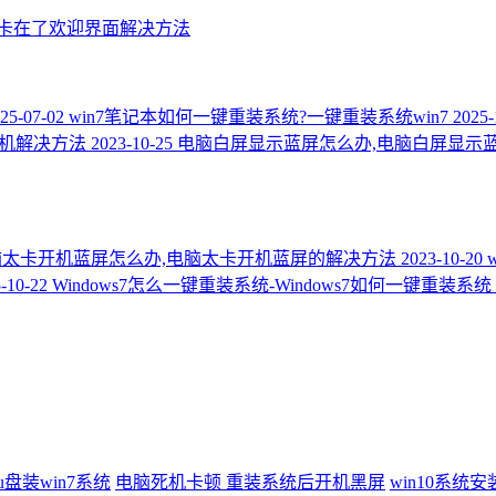
10卡在了欢迎界面解决方法
25-07-02
win7笔记本如何一键重装系统?一键重装系统win7
2025-
常关机解决方法
2023-10-25
电脑白屏显示蓝屏怎么办,电脑白屏显示
脑太卡开机蓝屏怎么办,电脑太卡开机蓝屏的解决方法
2023-10-20
-10-22
Windows7怎么一键重装系统-Windows7如何一键重装系统
u盘装win7系统
电脑死机卡顿
重装系统后开机黑屏
win10系统