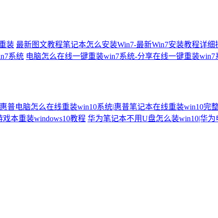
何重装
最新图文教程笔记本怎么安装Win7-最新Win7安装教程详
n7系统
电脑怎么在线一键重装win7系统-分享在线一键重装win
惠普电脑怎么在线重装win10系统|惠普笔记本在线重装win10完
戏本重装windows10教程
华为笔记本不用U盘怎么装win10|华为