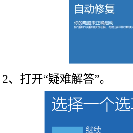
2
、打开
“
疑难解答
”
。