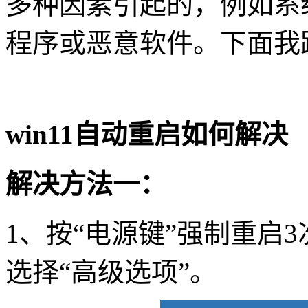
多种因素引起的，例如系
程序或恶意软件。下面我
win11
自动重启如何解决
解决方法一：
1
、按
“
电源键
”
强制重启
3
选择
“
高级选项
”
。