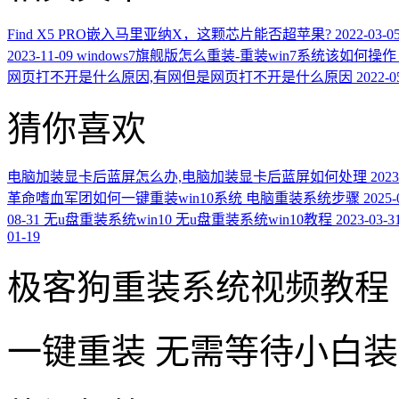
Find X5 PRO嵌入马里亚纳X，这颗芯片能否超苹果?
2022-03-0
2023-11-09
windows7旗舰版怎么重装-重装win7系统该如何操作
网页打不开是什么原因,有网但是网页打不开是什么原因
2022-0
猜你喜欢
电脑加装显卡后蓝屏怎么办,电脑加装显卡后蓝屏如何处理
2023
革命嗜血军团如何一键重装win10系统 电脑重装系统步骤
2025-
08-31
无u盘重装系统win10 无u盘重装系统win10教程
2023-03-3
01-19
极客狗重装系统视频教程
一键重装
无需等待小白