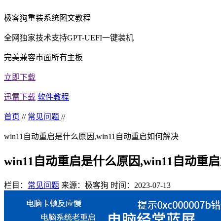
极客狗重装系统图文教程
全网独家技术支持GPT-UEFI一键装机
完美兼容市面所有主板
立即下载
迅雷下载
软件教程
首页
//
常见问题
//
win11自动重启是什么原因,win11自动重启如何解决
win11自动重启是什么原因,win11自动重
栏目：
常见问题
来源：极客狗
时间：2023-07-13