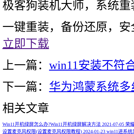
极客狗装机大师，系统重
一键重装，备份还原，安
立即下载
上一篇：
win11安装不
下一篇：
华为鸿蒙系统多
相关文章
Win11开机绿屏怎么办?Win11开机绿屏解决方法
2021-07-05
荣耀
设置麦克风权限(设置麦克风权限教程)
2024-01-23
win11进系