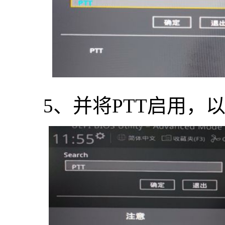
5、并将PTT启用，以启