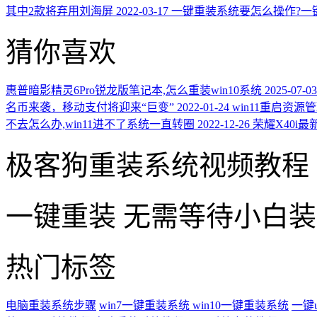
其中2款将弃用刘海屏
2022-03-17
一键重装系统要怎么操作?一键
猜你喜欢
惠普暗影精灵6Pro锐龙版笔记本,怎么重装win10系统
2025-07-03
名币来袭，移动支付将迎来“巨变”
2022-01-24
win11重启资源
不去怎么办,win11进不了系统一直转圈
2022-12-26
荣耀X40i最
极客狗重装系统视频教程
一键重装
无需等待小白
热门标签
电脑重装系统步骤
win7一键重装系统
win10一键重装系统
一键