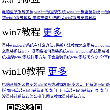
电脑重装系统步骤
win7一键重装系统
win10一键重装系统
一键
装win10系统教程
电脑重装系统教程
win7系统安装教程
win7教程
更多
重装windows7系统有什么办法?最新方法教你怎么重装windows
么重装系统win7_没网络如何重装系统win7
windows系统重
统-重装win7系统详细方法
不会重装系统win7系统怎么办?分享
win10教程
更多
电脑系统怎么样安装win10系统,教你如何安装win10系统
win
版-如何重装win10系统正版
如何自己重装win10系统还原_如何
没重装过系统该怎么操作,图文教你重装系统方法