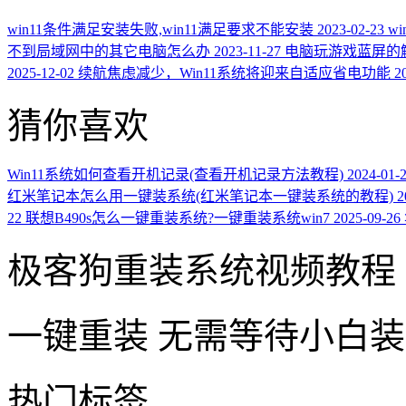
win11条件满足安装失败,win11满足要求不能安装
2023-02-23
w
不到局域网中的其它电脑怎么办
2023-11-27
电脑玩游戏蓝屏的
2025-12-02
续航焦虑减少，Win11系统将迎来自适应省电功能
2
猜你喜欢
Win11系统如何查看开机记录(查看开机记录方法教程)
2024-01-
红米笔记本怎么用一键装系统(红米笔记本一键装系统的教程)
2
22
联想B490s怎么一键重装系统?一键重装系统win7
2025-09-26
极客狗重装系统视频教程
一键重装
无需等待小白
热门标签