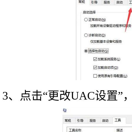
3
、点击“更改
UAC
设置”