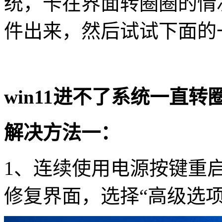
统，卡在界面转圈圈的情
件出来，然后试试下面的
win11
进不了系统一直转
解决方法一：
1
、连续使用电源按键重
修复界面，选择“高级选项