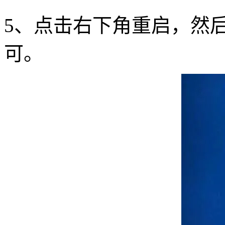
5
、点击右下角重启，然
可。