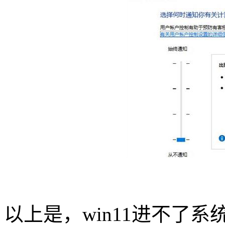
以上是，
win11
进不了系