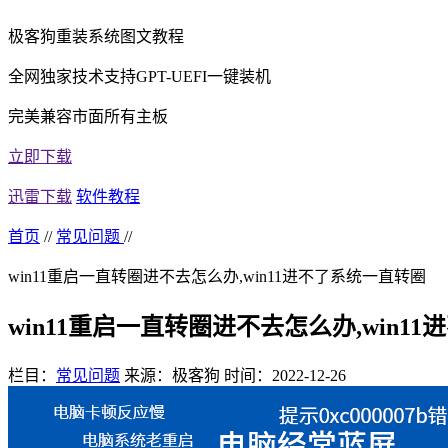
极客狗重装系统图文教程
全网独家技术支持GPT-UEFI一键装机
完美兼容市面所有主板
立即下载
迅雷下载
软件教程
首页
//
常见问题
//
win11重启一直转圈进不去怎么办,win11进不了系统一直转圈
win11重启一直转圈进不去怎么办,win1
栏目：
常见问题
来源：极客狗
时间：2022-12-26