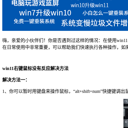
嗨，亲爱的小伙伴们！你是否遇到过这样的情况：在使用
win11
在日常使用中非常重要，可以帮助我们快速执行各种操作，如
win11
右键鼠标没有反应解决方法
解决方法一：
1
、你可以暂时用键盘来操作鼠标，“
alt+shift+num
”快捷键调出