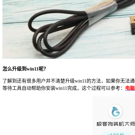
怎么升级到
win11
呢？
了解到还有很多用户并不清楚升级
win11
的方法，如果你无法通
等待工具自动帮助你安装
win11
完成，这个过程可以参考：
电脑