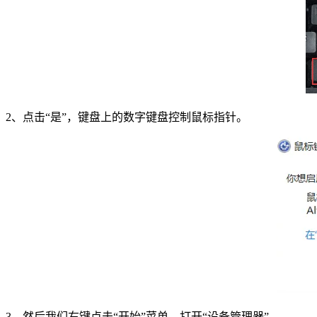
2
、点击“是”，键盘上的数字键盘控制鼠标指针。
3
、然后我们右键点击“开始”菜单，打开“设备管理器”。