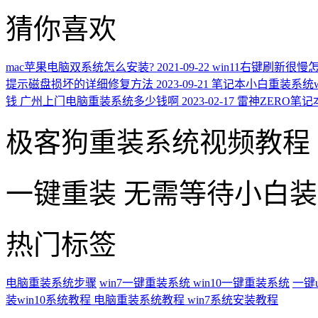
猜你喜欢
mac苹果电脑双系统怎么安装?
2021-09-22
win11右键刷新很慢
提示磁盘损坏的详细修复方法
2023-09-21
笔记本小白重装系统wi
钱 广州上门电脑重装系统多少钱啊
2023-02-17
雷神ZERO笔记
极客狗重装系统视频教程
一键重装
无需等待小白
热门标签
电脑重装系统步骤
win7一键重装系统
win10一键重装系统
一键
装win10系统教程
电脑重装系统教程
win7系统安装教程