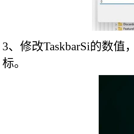
3
、修改
TaskbarSi
的数值
标。