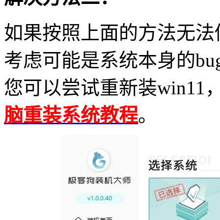
如果按照上面的方法无法
考虑可能是系统本身的
bu
您可以尝试重新装
win11
脑重装系统教程
。