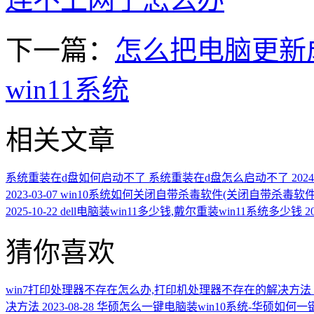
下一篇：
怎么把电脑更新成
win11系统
相关文章
系统重装在d盘如何启动不了 系统重装在d盘怎么启动不了
2024
2023-03-07
win10系统如何关闭自带杀毒软件(关闭自带杀毒软
2025-10-22
dell电脑装win11多少钱,戴尔重装win11系统多少钱
2
猜你喜欢
win7打印处理器不存在怎么办,打印机处理器不存在的解决方法
决方法
2023-08-28
华硕怎么一键电脑装win10系统-华硕如何一键