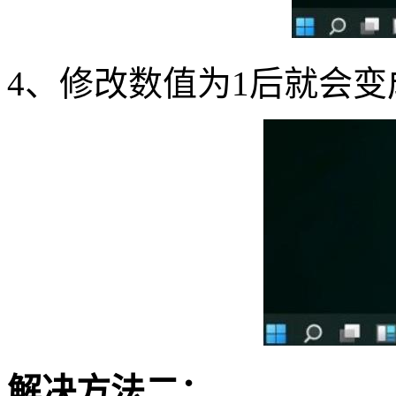
4
、修改数值为
1
后就会变
解决方法二：