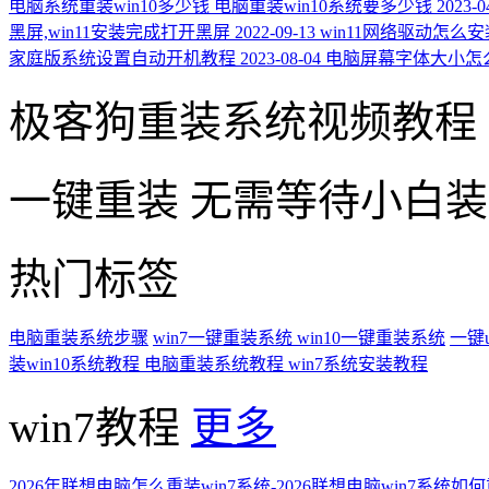
电脑系统重装win10多少钱 电脑重装win10系统要多少钱
2023-0
黑屏,win11安装完成打开黑屏
2022-09-13
win11网络驱动怎么安装
家庭版系统设置自动开机教程
2023-08-04
电脑屏幕字体大小怎
极客狗重装系统视频教程
一键重装
无需等待小白
热门标签
电脑重装系统步骤
win7一键重装系统
win10一键重装系统
一键
装win10系统教程
电脑重装系统教程
win7系统安装教程
win7教程
更多
2026年联想电脑怎么重装win7系统-2026联想电脑win7系统如