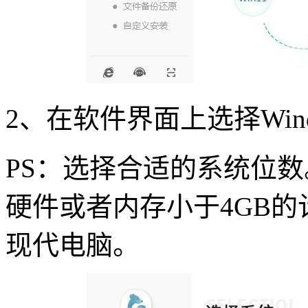
2
、在软件界面上选择
Win
PS
：选择合适的系统位数
硬件或者内存小于
4GB
的
现代电脑。