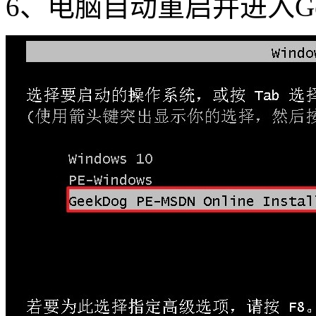
6
、电脑自动重启并进入
G