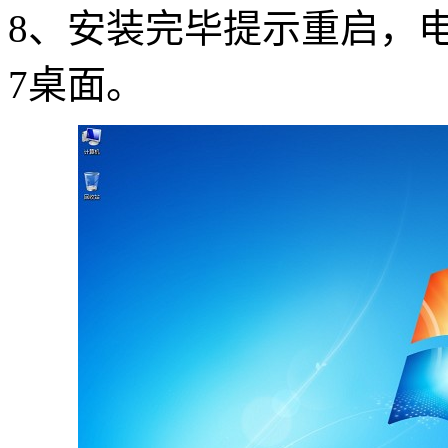
8
、安装完毕提示重启，
7
桌面。