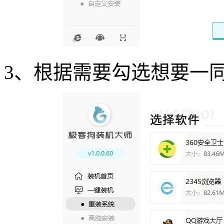
3
、根据需要勾选想要一