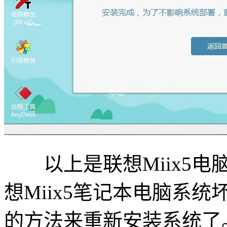
以上是联想Miix5电脑
想Miix5笔记本电脑系
的方法来重新安装系统了