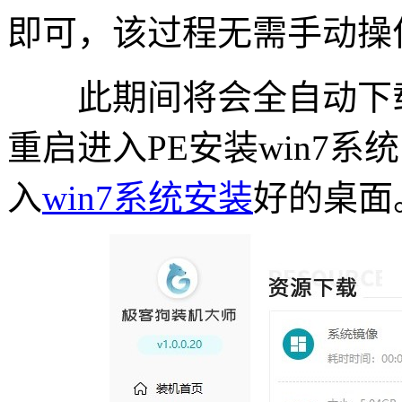
即可，该过程无需手动操
此期间将会全自动下载w
重启进入PE安装win7
入
win7系统安装
好的桌面