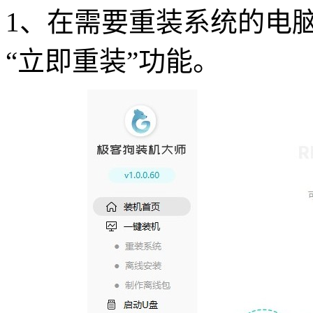
1
、在需要重装系统的电
“
立即重装
”
功能。