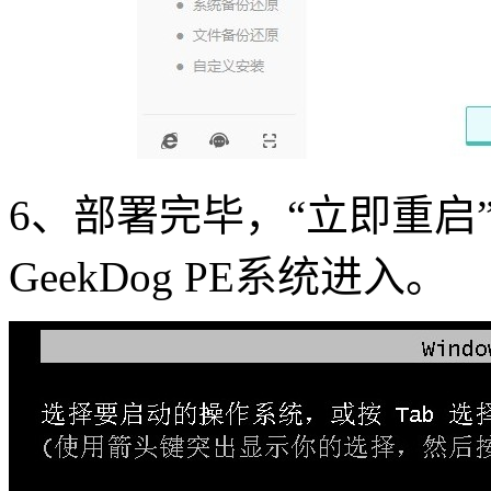
6
、部署完毕，“立即重启
GeekDog PE
系统进入。