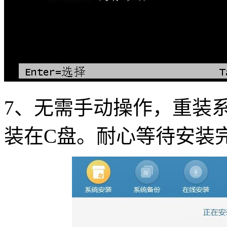
7
、无需手动操作，重装
装在
C
盘。耐心等待安装