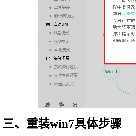
三、重装
win7
具体步骤