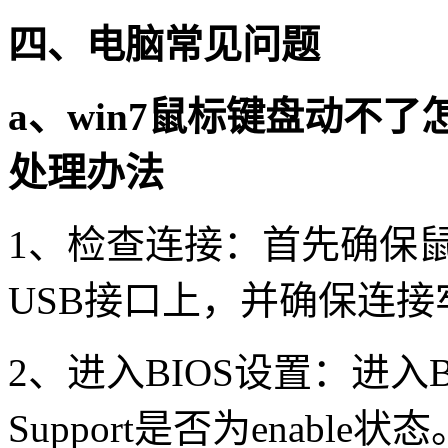
四、电脑常见问题
a
、
win7
鼠标键盘动不了
处理办法
1
、检查连接：首先确保
USB
接口上，并确保连接
2
、进入
BIOS
设置：进入
Support
是否为
enable
状态