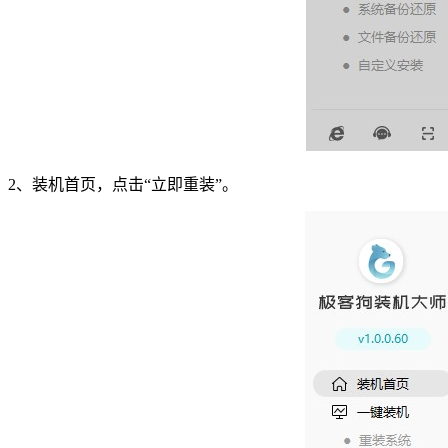
2
、装机首页，点击
“
立即重装
”
。