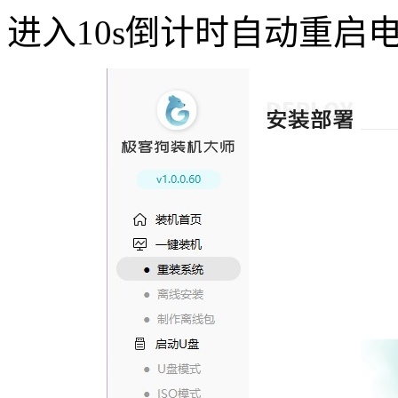
进入
10s
倒计时自动重启