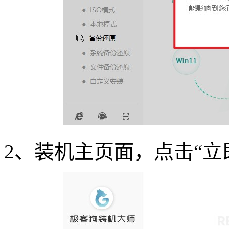
2
、装机主页面，点击
“
立