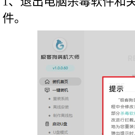
1
、退出电脑杀毒软件和
件。