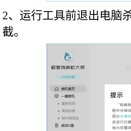
2
、运行工具前退出电脑
截。