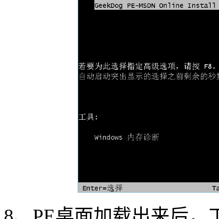
8
、
PE
桌面加载出来后，