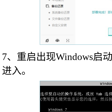
7
、重启出现
Windows
启
进入。