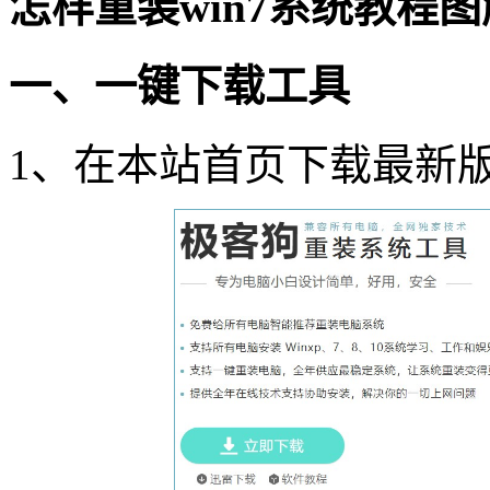
怎样重装
win7
系统教程图
一、一键下载工具
1
、在本站首页下载最新