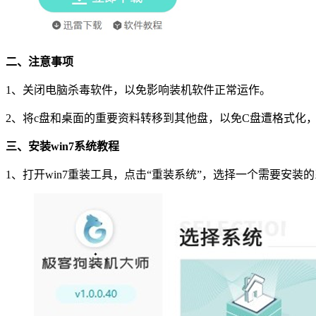
二、注意事项
1
、关闭电脑杀毒软件，以免影响装机软件正常运作。
2
、将
c
盘和桌面的重要资料转移到其他盘，以免
C
盘遭格式化
三、安装
win7
系统教程
1
、打开
win7
重装工具，点击
“
重装系统
”
，选择一个需要安装的