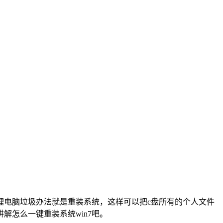
理电脑垃圾办法就是重装系统，这样可以把
c
盘所有的个人文件
讲解怎么一键重装系统
win7
吧。