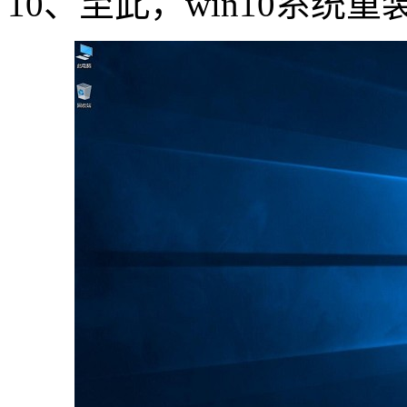
10
、至此，
win10
系统重