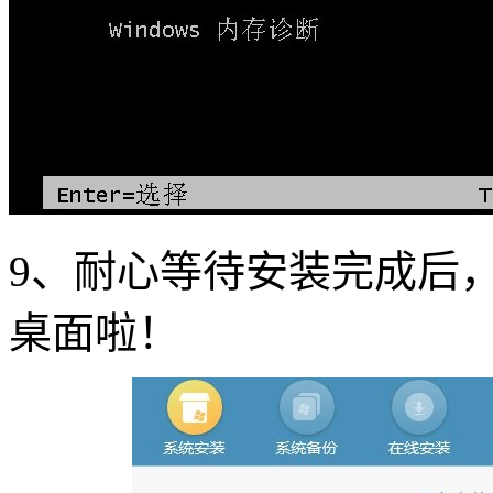
9
、耐心等待安装完成后
桌面啦！