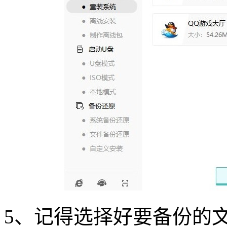
5
、记得选择好要备份的