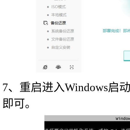
7
、重启进入
Windows
启
即可。