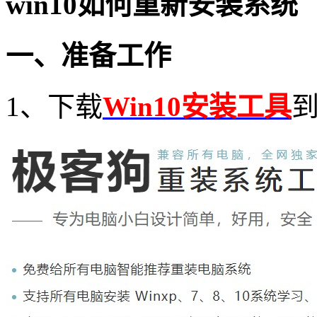
win10
如何重新安装系统
一、准备工作
1
、下载
Win10安装工具