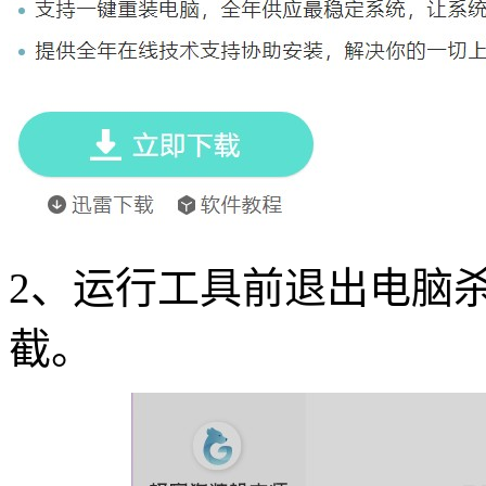
2
、运行工具前退出电脑
截。