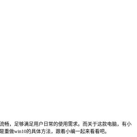
流畅，足够满足用户日常的使用需求。而关于这款电脑，有小
是重做
win10
的具体方法，跟着小编一起来看看吧。