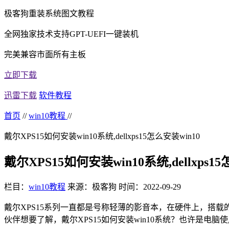
极客狗重装系统图文教程
全网独家技术支持GPT-UEFI一键装机
完美兼容市面所有主板
立即下载
迅雷下载
软件教程
首页
//
win10教程
//
戴尔XPS15如何安装win10系统,dellxps15怎么安装win10
戴尔XPS15如何安装win10系统,dellxps15
栏目：
win10教程
来源：极客狗
时间：2022-09-29
戴尔
XPS15
系列一直都是号称轻薄的影音本，在硬件上，搭载
伙伴想要了解，戴尔
XPS15
如何安装
win10
系统？也许是电脑使