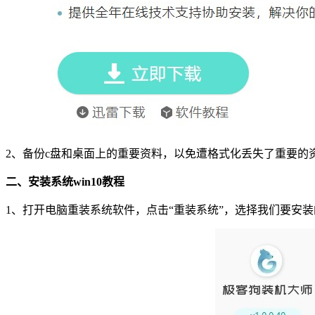
2
、备份
c
盘和桌面上的重要资料，以免遭格式化丢失了重要的
二、安装系统
win10
教程
1
、打开电脑重装系统软件，点击
“
重装系统
”
，选择我们要安装