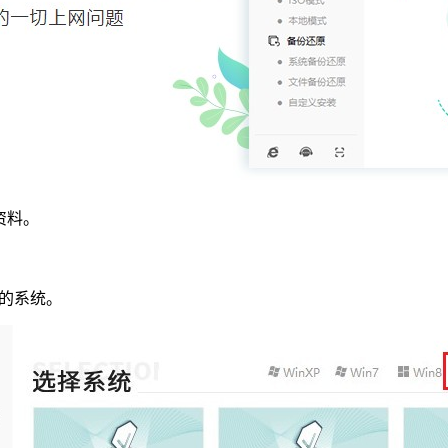
资料。
的系统。