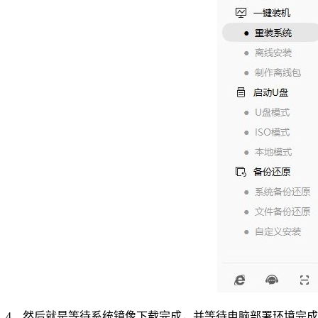
4
、然后就是等待系统镜像下载完成，并等待电脑部署环境完成