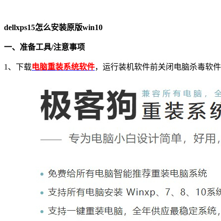
dellxps15
怎么安装原版
win10
一、准备工具
/
注意事项
1
、下载
电脑重装系统软件
，运行装机软件前关闭电脑杀毒软件