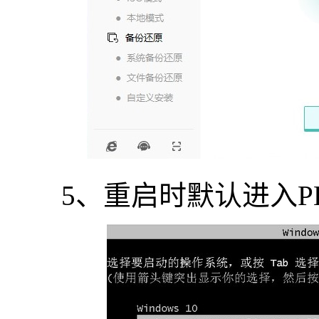
5、重启时默认进入P