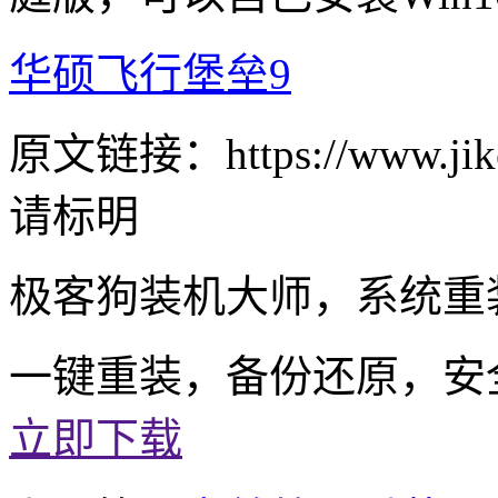
华硕飞行堡垒9
原文链接：https://www.jike
请标明
极客狗装机大师，系统重
一键重装，备份还原，安
立即下载