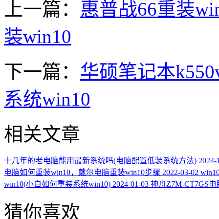
上一篇：
惠普战66重装win
装win10
下一篇：
华硕笔记本k550
系统win10
相关文章
十几年的老电脑能用最新系统吗(电脑配置低装系统方法)
2024-
电脑如何重装win10，戴尔电脑重装win10步骤
2022-03-02
win
win10(小白如何重装系统win10)
2024-01-03
神舟Z7M-CT7GS
猜你喜欢