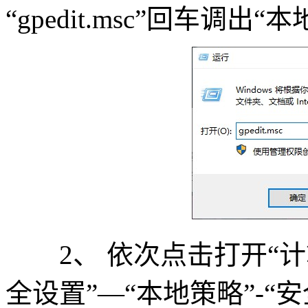
“gpedit.msc”回车调
2、 依次点击打开“计算机配
全设置”—“本地策略”-“