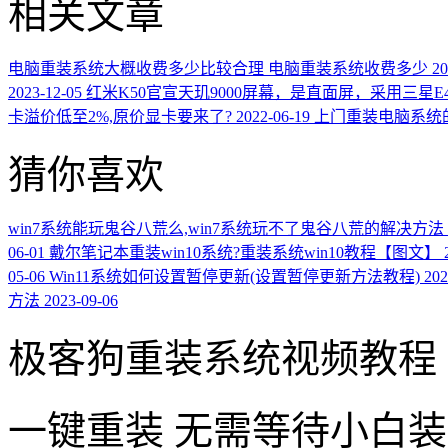
相关文章
电脑重装系统大概收费多少比较合理 电脑重装系统收费多少
20
2023-12-05
红米K50官宣天玑9000屏幕，是直面屏，采用三星E
卡溢价低至2%,原价显卡要来了?
2022-06-19
上门重装电脑系统
猜你喜欢
win7系统能玩鬼谷八荒么,win7系统玩不了鬼谷八荒的解决方法
06-01
戴尔笔记本重装win10系统?重装系统win10教程【图文】
05-06
Win11系统如何设置暂停更新(设置暂停更新方法教程)
202
方法
2023-09-06
极客狗重装系统视频教程
一键重装
无需等待小白