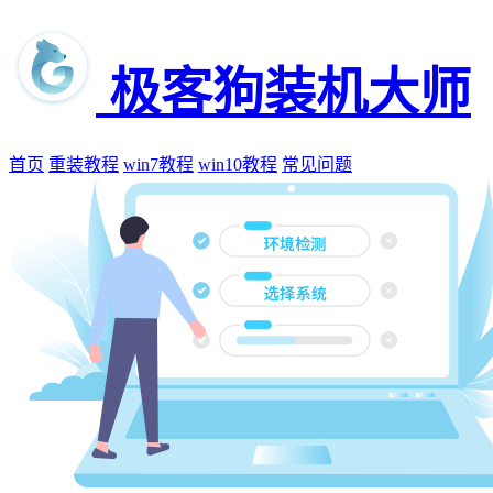
极客狗装机大师
首页
重装教程
win7教程
win10教程
常见问题