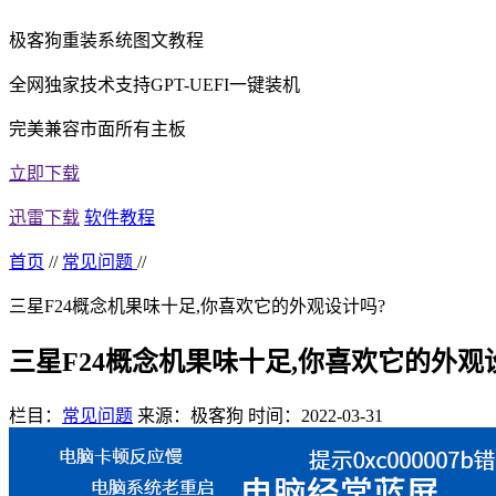
极客狗重装系统图文教程
全网独家技术支持GPT-UEFI一键装机
完美兼容市面所有主板
立即下载
迅雷下载
软件教程
首页
//
常见问题
//
三星F24概念机果味十足,你喜欢它的外观设计吗?
三星F24概念机果味十足,你喜欢它的外观
栏目：
常见问题
来源：极客狗
时间：2022-03-31