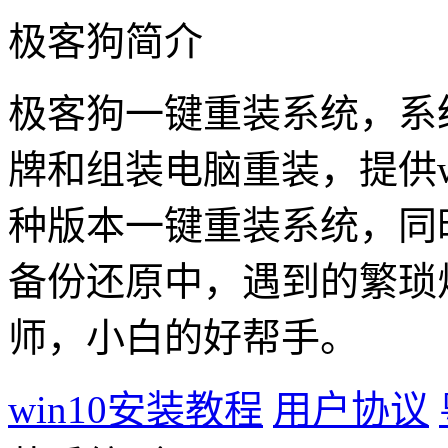
极客狗简介
极客狗一键重装系统，系
牌和组装电脑重装，提供win1
种版本一键重装系统，同
备份还原中，遇到的繁琐
师，小白的好帮手。
win10安装教程
用户协议