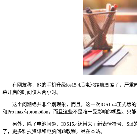
有网友称，他的手机升级ios15.4后电池续航变差了，严重时像I
幕开启的时间仅为两小时。
这个问题绝并非个别现象，而且，这一次IOS15.4正式版的消耗
和Pro max有promotion，而且这些不是唯一受影响的机
另外，除了电池问题，IOS15.4还带来了新表情符号、S
了，更多科技资讯和电脑问题教程，尽在本站。