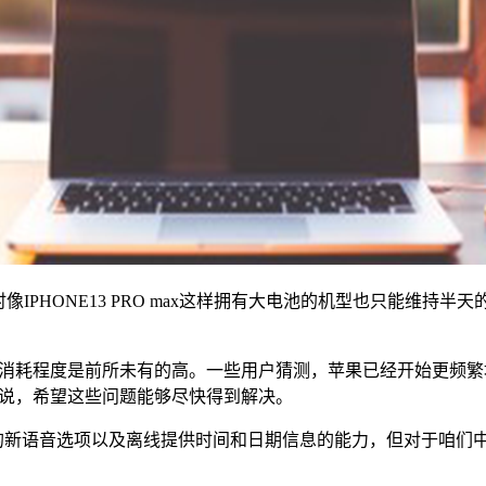
PHONE13 PRO max这样拥有大电池的机型也只能维持半天的
程度是前所未有的高。一些用户猜测，苹果已经开始更频繁地使用最大12
型。只能说，希望这些问题能够尽快得到解决。
iri的新语音选项以及离线提供时间和日期信息的能力，但对于咱