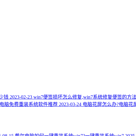
少钱
2023-02-23
win7便签损坏怎么修复,win7系统修复便签的方
 电脑免费重装系统软件推荐
2023-03-24
电脑花屏怎么办?电脑花
5-08-15
戴尔电脑如何一键重装系统win7?一键重装系统win7
2025