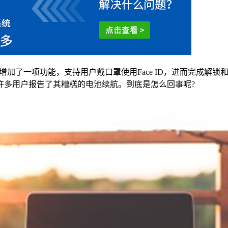
加了一项功能，支持用户戴口罩使用Face ID，进而完成解锁和付
许多用户报告了其糟糕的电池续航。到底是怎么回事呢?