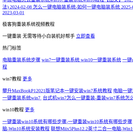
法)
2024-02-08
怎么一键电脑装系统-如何一键电脑装系统
2025-
2023-03-01
极客狗重装系统视频教程
一键重装
无需等待小白装机好帮手
立即查看
热门标签
电脑重装系统步骤
win7一键重装系统
win10一键重装系统
一键
程
win7教程
更多
攀升MaxBookP12021版笔记本一键安装win7系统教程
电脑一键重
一键重装系统win7
台式机win7怎么一键重装-重装win7系统怎
win10教程
更多
一键重装win10系统有哪些步骤-一键重装win10系统有哪些步骤
脑-Win10系统安装教程
联想Miix5Plus12.2英寸二合一电脑-W