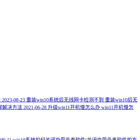
法
2023-08-23
重装win10系统后无线网卡检测不到 重装win10后无
屏解决方法
2021-06-28
升级win11开机慢怎么办 win11开机慢怎
-09-11
win10系统如何关闭自带杀毒软件(关闭自带杀毒软件的方