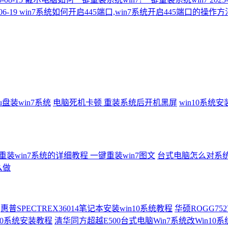
06-19
win7系统如何开启445端口,win7系统开启445端口的操作方
u盘装win7系统
电脑死机卡顿
重装系统后开机黑屏
win10系统
装win7系统的详细教程 一键重装win7图文
台式电脑怎么对系统重
么做
惠普SPECTREX36014笔记本安装win10系统教程
华硕ROGG752
in10系统安装教程
清华同方超越E500台式电脑Win7系统改Win10