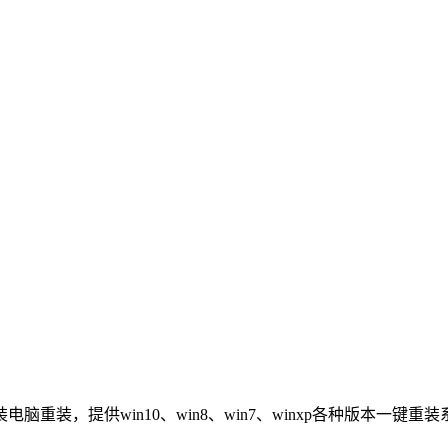
重装，提供win10、win8、win7、winxp各种版本一