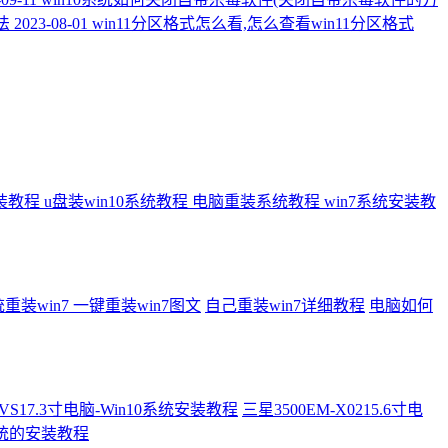
法
2023-08-01
win11分区格式怎么看,怎么查看win11分区格式
安装教程
u盘装win10系统教程
电脑重装系统教程
win7系统安装教
装win7 一键重装win7图文
自己重装win7详细教程
电脑如何
VS17.3寸电脑-Win10系统安装教程
三星3500EM-X0215.6寸电
系统的安装教程