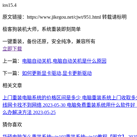
ios15.4
原文链接：https://www.jikegou.net/cjwt/951.html 转载请标明
极客狗装机大师，系统重装即刻简单
一键重装，备份还原，安全纯净，兼容所有
立即下载
上一篇：
电脑自动关机,电脑自动关机是什么原因
下一篇：
如何更新显卡驱动,显卡更新驱动
相关文章
上门重装电脑系统的价格区间是多少 电脑重装系统上门收取多
线网卡找不到网络
2023-05-30
电脑免费重装系统用什么软件好
么办解决方法
2023-05-25
猜你喜欢
华硕电脑怎么重装系统win10?重装系统win10教程【图文】
202