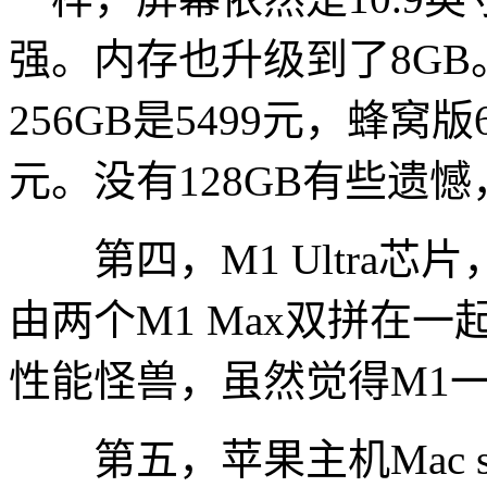
强。内存也升级到了8GB。W
256GB是5499元，蜂窝版64
元。没有128GB有些遗
第四，M1 Ultra芯
由两个M1 Max双拼在一
性能怪兽，虽然觉得M1
第五，苹果主机Mac stu