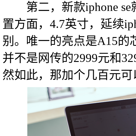
第二，新款iphone 
置方面，4.7英寸，延续ip
别。唯一的亮点是A15的
并不是网传的2999元和3
然如此，那加个几百元可以考虑买