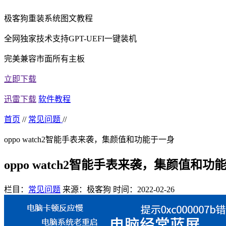
极客狗重装系统图文教程
全网独家技术支持GPT-UEFI一键装机
完美兼容市面所有主板
立即下载
迅雷下载
软件教程
首页
//
常见问题
//
oppo watch2智能手表来袭，集颜值和功能于一身
oppo watch2智能手表来袭，集颜值和功
栏目：
常见问题
来源：极客狗
时间：2022-02-26