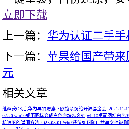
立即下载
上一篇：
华为认证二手手
下一篇：
苹果给国产带来压力
元
相关文章
继鸿蒙OS后,华为再捐赠旗下欧拉系统给开源基金会!
2021-11-1
02-20
win10桌面图标变成白色方块怎么办,win10桌面图标白
机速度的详细方法
2023-08-01
Win7系统如何防止共享文件被删