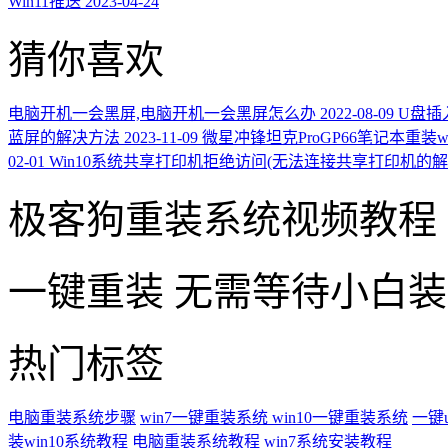
Win11推送
2023-04-24
猜你喜欢
电脑开机一会黑屏,电脑开机一会黑屏怎么办
2022-08-09
U盘插
蓝屏的解决方法
2023-11-09
微星冲锋坦克ProGP66笔记本重装w
02-01
Win10系统共享打印机拒绝访问(无法连接共享打印机的解
极客狗重装系统视频教程
一键重装
无需等待小白
热门标签
电脑重装系统步骤
win7一键重装系统
win10一键重装系统
一键
装win10系统教程
电脑重装系统教程
win7系统安装教程