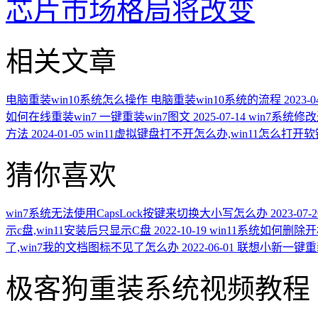
芯片市场格局将改变
相关文章
电脑重装win10系统怎么操作 电脑重装win10系统的流程
2023-0
如何在线重装win7 一键重装win7图文
2025-07-14
win7系统
方法
2024-01-05
win11虚拟键盘打不开怎么办,win11怎么打开
猜你喜欢
win7系统无法使用CapsLock按键来切换大小写怎么办
2023-07-2
示c盘,win11安装后只显示C盘
2022-10-19
win11系统如何删
了,win7我的文档图标不见了怎么办
2022-06-01
联想小新一键重装
极客狗重装系统视频教程