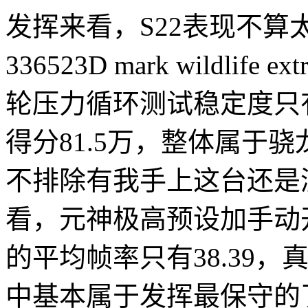
发挥来看，S22表现不算
336523D mark wildl
轮压力循环测试稳定度只有
得分81.5万，整体属于
不排除有我手上这台还是
看，元神极高预设加手动开
的平均帧率只有38.39
中基本属于发挥最保守的