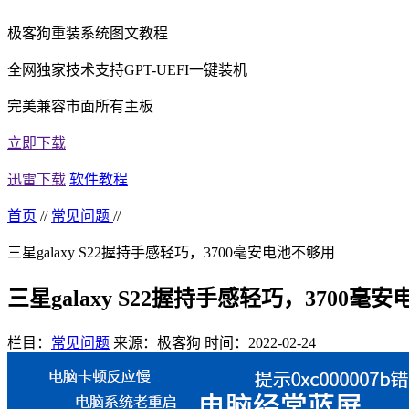
极客狗重装系统图文教程
全网独家技术支持GPT-UEFI一键装机
完美兼容市面所有主板
立即下载
迅雷下载
软件教程
首页
//
常见问题
//
三星galaxy S22握持手感轻巧，3700毫安电池不够用
三星galaxy S22握持手感轻巧，3700毫
栏目：
常见问题
来源：极客狗
时间：2022-02-24