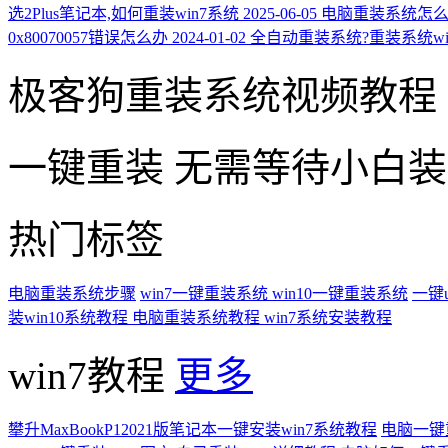
选2Plus笔记本,如何重装win7系统
2025-06-05
电脑重装系统怎么
0x80070057错误怎么办
2024-01-02
全自动重装系统?重装系统wi
极客狗重装系统视频教程
一键重装
无需等待小白
热门标签
电脑重装系统步骤
win7一键重装系统
win10一键重装系统
一键
装win10系统教程
电脑重装系统教程
win7系统安装教程
win7教程
更多
攀升MaxBookP12021版笔记本一键安装win7系统教程
电脑一键重