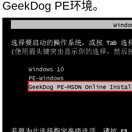
GeekDog PE环境。