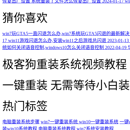
恢复出厂设置 系统重装了文件怎么恢复出厂设置
2024-01-17
w
猜你喜欢
win7玩GTA5一直闪退怎么办,win7系统玩GTA5闪退的最新解
17
win11游戏闪退怎么办,安装win11之后游戏总闪退
2023-01-13
统如何关闭语音控制,windows10怎么关闭语音控制
2022-04-19
极客狗重装系统视频教程
一键重装
无需等待小白
热门标签
电脑重装系统步骤
win7一键重装系统
win10一键重装系统
一键
装win10系统教程
电脑重装系统教程
win7系统安装教程