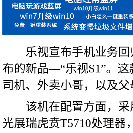
乐视宣布手机业务回归
布的新品—“乐视S1”。
司机、外卖小哥，以及父
该机在配置方面，采用7
光展瑞虎贲T5710处理