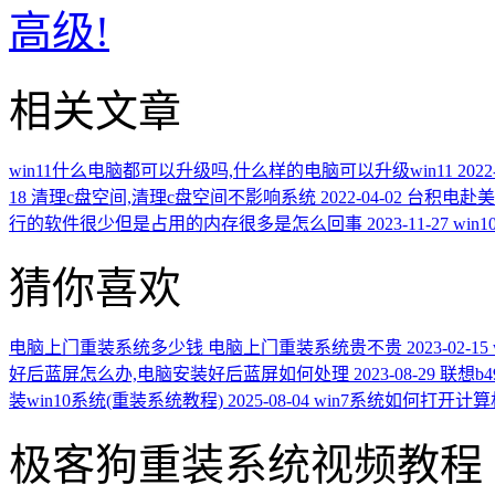
高级!
相关文章
win11什么电脑都可以升级吗,什么样的电脑可以升级win11
2022
18
清理c盘空间,清理c盘空间不影响系统
2022-04-02
台积电赴美
行的软件很少但是占用的内存很多是怎么回事
2023-11-27
wi
猜你喜欢
电脑上门重装系统多少钱 电脑上门重装系统贵不贵
2023-02-15
好后蓝屏怎么办,电脑安装好后蓝屏如何处理
2023-08-29
联想b
装win10系统(重装系统教程)
2025-08-04
win7系统如何打开计
极客狗重装系统视频教程