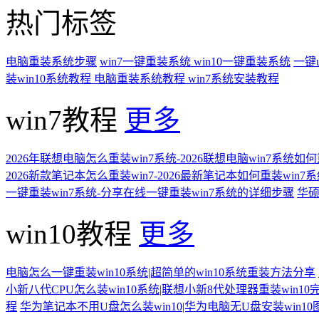
热门标签
电脑重装系统步骤
win7一键重装系统
win10一键重装系统
一键
装win10系统教程
电脑重装系统教程
win7系统安装教程
win7教程
更多
2026年联想电脑怎么重装win7系统-2026联想电脑win7系统如
2026新款笔记本怎么重装win7-2026最新笔记本如何重装win7
一键重装win7系统-分享在线一键重装win7系统的详细步骤
华硕
win10教程
更多
电脑怎么一键重装win10系统|超简单的win10系统重装方法分享
小新八代CPU怎么装win10系统|联想小新8代处理器重装win10
程
华为笔记本不用U盘怎么装win10|华为电脑无U盘安装win1