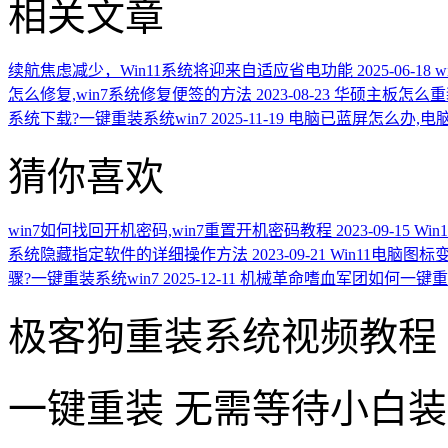
相关文章
续航焦虑减少，Win11系统将迎来自适应省电功能
2025-06-18
w
怎么修复,win7系统修复便签的方法
2023-08-23
华硕主板怎么重装
系统下载?一键重装系统win7
2025-11-19
电脑已蓝屏怎么办,电
猜你喜欢
win7如何找回开机密码,win7重置开机密码教程
2023-09-15
Wi
系统隐藏指定软件的详细操作方法
2023-09-21
Win11电脑图标
骤?一键重装系统win7
2025-12-11
机械革命嗜血军团如何一键重装
极客狗重装系统视频教程
一键重装
无需等待小白