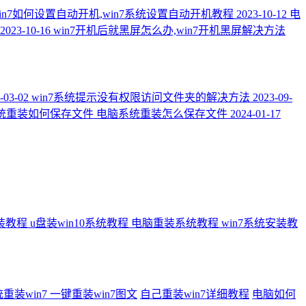
in7如何设置自动开机,win7系统设置自动开机教程
2023-10-12
电
2023-10-16
win7开机后就黑屏怎么办,win7开机黑屏解决方法
-03-02
win7系统提示没有权限访问文件夹的解决方法
2023-09-
统重装如何保存文件 电脑系统重装怎么保存文件
2024-01-17
安装教程
u盘装win10系统教程
电脑重装系统教程
win7系统安装教
装win7 一键重装win7图文
自己重装win7详细教程
电脑如何