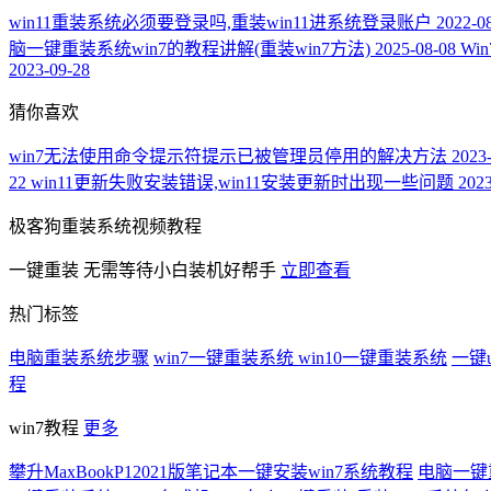
win11重装系统必须要登录吗,重装win11进系统登录账户
2022-0
脑一键重装系统win7的教程讲解(重装win7方法)
2025-08-08
Wi
2023-09-28
猜你喜欢
win7无法使用命令提示符提示已被管理员停用的解决方法
2023
22
win11更新失败安装错误,win11安装更新时出现一些问题
2023
极客狗重装系统视频教程
一键重装
无需等待小白装机好帮手
立即查看
热门标签
电脑重装系统步骤
win7一键重装系统
win10一键重装系统
一键
程
win7教程
更多
攀升MaxBookP12021版笔记本一键安装win7系统教程
电脑一键重