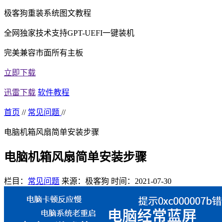
极客狗重装系统图文教程
全网独家技术支持GPT-UEFI一键装机
完美兼容市面所有主板
立即下载
迅雷下载
软件教程
首页
//
常见问题
//
电脑机箱风扇简单安装步骤
电脑机箱风扇简单安装步骤
栏目：
常见问题
来源：极客狗
时间：2021-07-30