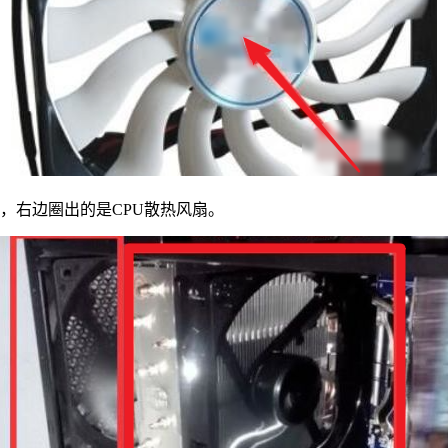
右边圈出的是CPU散热风扇。