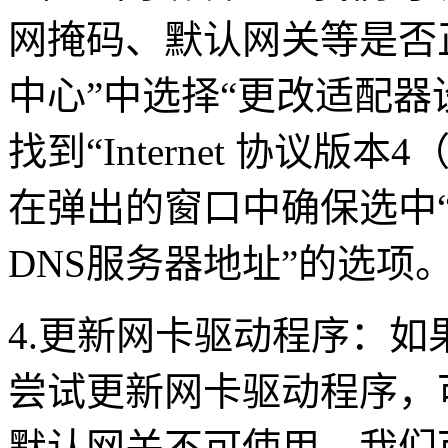
网掩码、默认网关等是否
中心
”
中选择
“
更改适配器
找到
“Internet
协议版本
4
在弹出的窗口中确保选中
DNS
服务器地址
”
的选项
4.
更新网卡驱动程序：如
尝试更新网卡驱动程序，
默认网关不可使用。我们