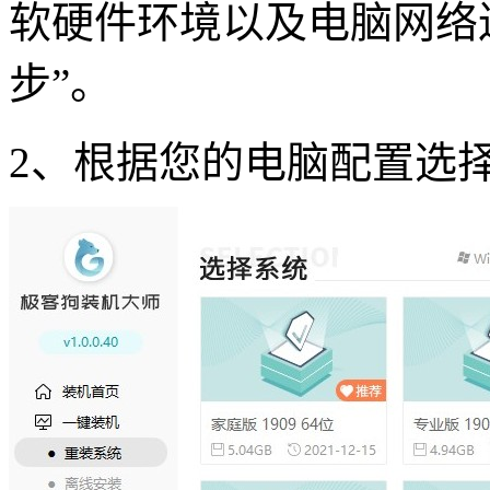
软硬件环境以及电脑网络
步”。
2
、根据您的电脑配置选