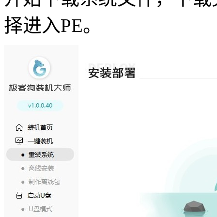
择进入
PE
。