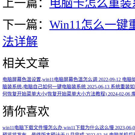
上一篇：
电脑卡怎么重装
下一篇：
Win11怎么一键
法详解
相关文章
电脑屏幕色温设置,win11电脑屏幕色温怎么调
2022-09-12
电脑如
脑装系统-电脑自己如何一键电脑装系统
2025-06-13
系统重装如
何恢复开始菜单大小(恢复开始菜单大小方法教程)
2024-02-06
摩
猜你喜欢
win11电脑下载文件慢怎么办 win11下载为什么这么慢
2023-06-
预览将发布，最终版本预计于八月完成
2022-02-16
电脑关机后