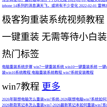
iphone 14系列的消息满天飞，或将有不少变化
2022-02-01
雷神
极客狗重装系统视频教程
一键重装
无需等待小白
热门标签
电脑重装系统步骤
win7一键重装系统
win10一键重装系统
一键
装win10系统教程
电脑重装系统教程
win7系统安装教程
win7教程
更多
2026年联想电脑怎么重装win7系统-2026联想电脑win7系统如
2026新款笔记本怎么重装win7-2026最新笔记本如何重装win7