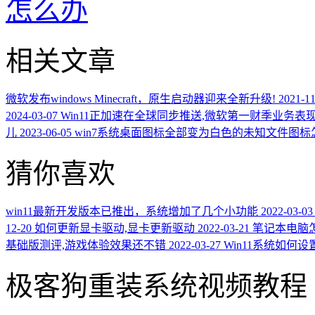
怎么办
相关文章
微软发布windows Minecraft，原生启动器迎来全新升级!
2021-11
2024-03-07
Win11正加速在全球同步推送,微软第一财季业务表
儿
2023-06-05
win7系统桌面图标全部变为白色的未知文件图标
猜你喜欢
win11最新开发版本已推出，系统增加了几个小功能
2022-03-03
12-20
如何更新显卡驱动,显卡更新驱动
2022-03-21
笔记本电脑怎
基础版测评,游戏体验效果还不错
2022-03-27
Win11系统如何
极客狗重装系统视频教程