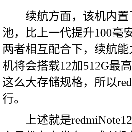
续航方面，该机内置了容
池，比上一代提升100毫
两者相互配合下，续航能
机将会搭载12加512G
这么大存储规格，所以redm
行。
上述就是redmiNote