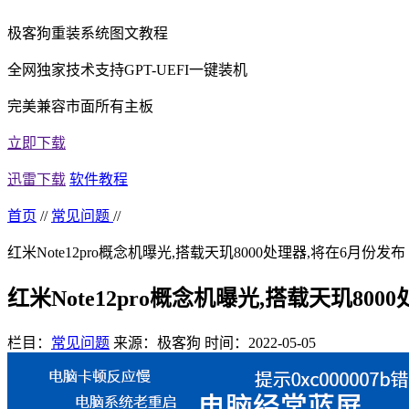
极客狗重装系统图文教程
全网独家技术支持GPT-UEFI一键装机
完美兼容市面所有主板
立即下载
迅雷下载
软件教程
首页
//
常见问题
//
红米Note12pro概念机曝光,搭载天玑8000处理器,将在6月份发布
红米Note12pro概念机曝光,搭载天玑800
栏目：
常见问题
来源：极客狗
时间：2022-05-05