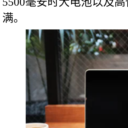
5500毫安时大电池以及
满。