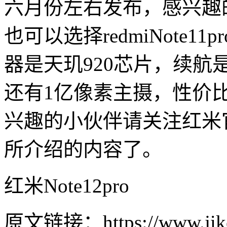
六月份左右发布，感兴趣
也可以选择redmiNote
器是天玑920芯片，续航是
还有1亿像素主摄，性价
兴趣的小伙伴请关注红米
所介绍的内容了。
红米Note12pro
原文链接：https://www.jike