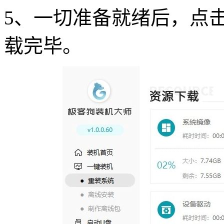
5
、一切准备就绪后，点击
载完毕。