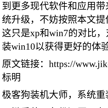
到更多现代软件和应用带
统升级，不妨按照本文提
这只是
xp
和
win7
的对比，
装
win10
以获得更好的体
原文链接：https://www.jike
标明
极客狗装机大师，系统重