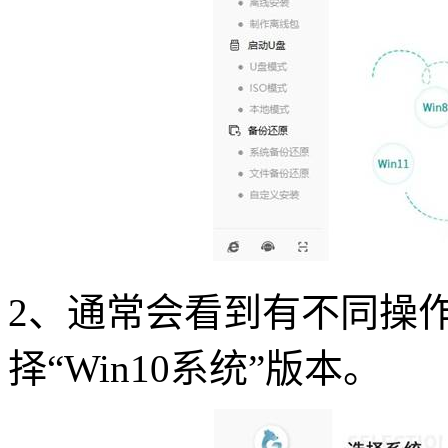
2
、通常会看到有不同操
择
“Win10
系统
”
版本。