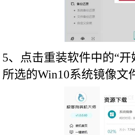
5
、点击重装软件中的
“
开
所选的
Win10
系统镜像文