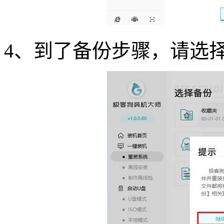
4
、到了备份步骤，请选