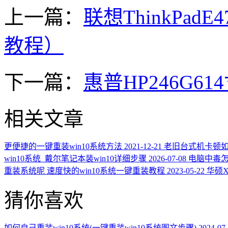
上一篇：
联想ThinkPad
教程）
下一篇：
惠普HP246G6
相关文章
更便捷的一键重装win10系统方法
2021-12-21
老旧台式机卡顿如何
win10系统_戴尔笔记本装win10详细步骤
2026-07-08
电脑中毒怎么
重装系统呢 速度快的win10系统一键重装教程
2023-05-22
华硕X
猜你喜欢
如何自己重装win10系统(一键重装win10系统图文步骤)
2024-07