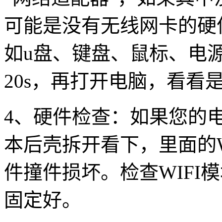
可能是没有无线网卡的硬
如
u
盘、键盘、鼠标、电
20s
，再打开电脑，看看
4
、硬件检查：如果您的
本后壳拆开看下，里面的
件撞件损坏。检查
WIFI
模
固定好。