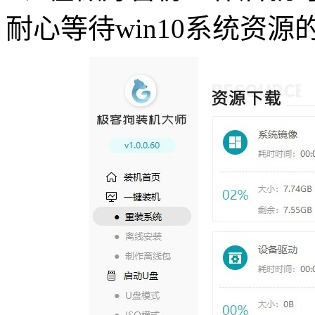
耐心等待
win10
系统资源