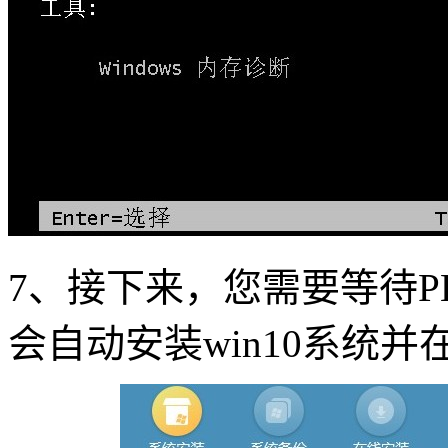
7
、接下来，您需要等待
P
会自动安装
win10
系统并