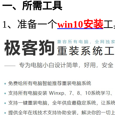
一、所需工具
1
、准备一个
win10安装
工