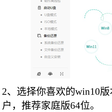
2
、选择你喜欢的
win10
版
户，推荐家庭版
64
位。