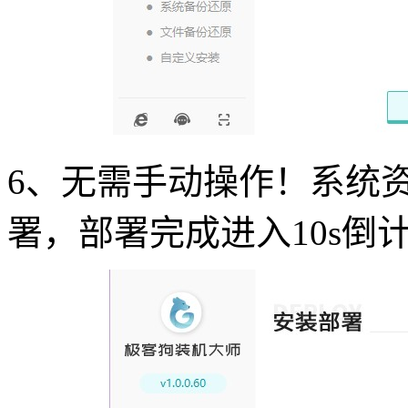
6
、无需手动操作！系统
署，部署完成进入
10s
倒