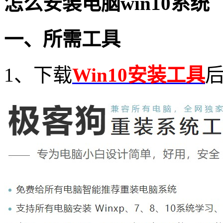
怎么安装电脑
win10
系统
一、所需工具
1
、下载
Win10安装工具