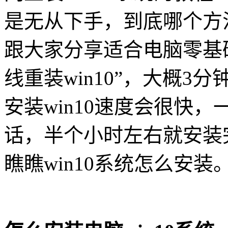
是无从下手，到底哪个方
跟大家分享适合电脑零基
线重装
win10
”，大概
3
分
安装
win10
速度会很快，
话，半个小时左右就安装
瞧瞧
win10
系统怎么安装