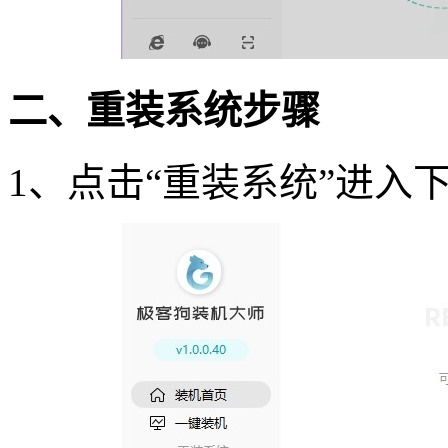
二、重装系统步骤
1
、点击
“
重装系统
”
进入