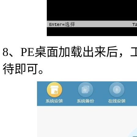
8
、
PE
桌面加载出来后，
待即可。