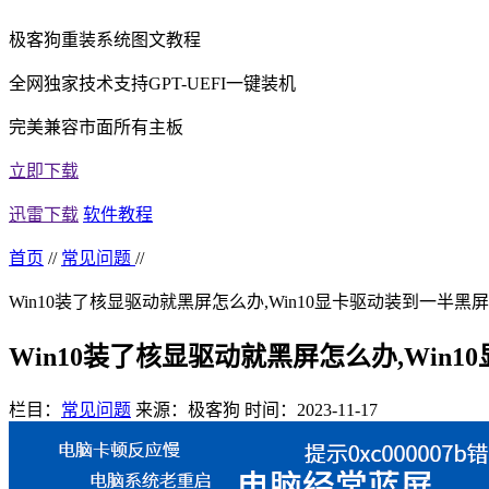
极客狗重装系统图文教程
全网独家技术支持GPT-UEFI一键装机
完美兼容市面所有主板
立即下载
迅雷下载
软件教程
首页
//
常见问题
//
Win10装了核显驱动就黑屏怎么办,Win10显卡驱动装到一半黑
Win10装了核显驱动就黑屏怎么办,Win
栏目：
常见问题
来源：极客狗
时间：2023-11-17