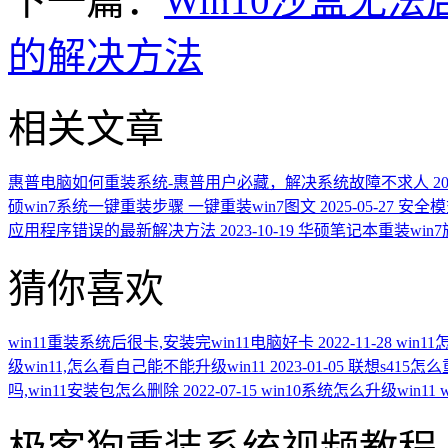
下一篇：
Win10沙盒无法
的解决方法
相关文章
惠普电脑如何重装系统-惠普用户必藏，解决系统故障不求人
20
硕win7系统一键重装步骤 一键重装win7图文
2025-05-27
安全模
应用程序错误的最新解决方法
2023-10-19
华硕笔记本重装win
猜你喜欢
win11重装系统后很卡,安装完win11电脑好卡
2022-11-28
win1
级win11,怎么看自己能不能升级win11
2023-01-05
联想s415怎
吗,win11安装包怎么删除
2022-07-15
win10系统怎么升级win11